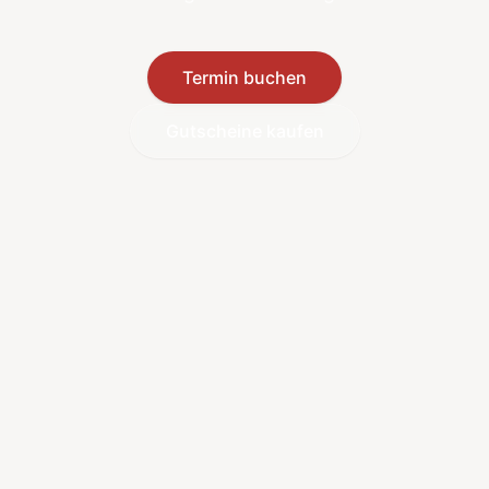
Termin buchen
Gutscheine kaufen