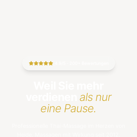
|
4.9/5 · 200+ Bewertungen
Weil Sie mehr
verdienen
als nur
eine Pause.
Professionelle Thai-Massage im Herzen von
Heide. Massagen mit Wirkung seit 2012.