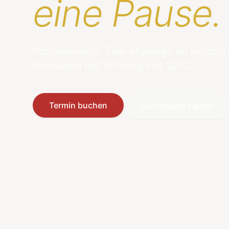
eine Pause.
Professionelle Thai-Massage im Herzen
Massagen mit Wirkung seit 2012.
Termin buchen
Gutscheine kaufen