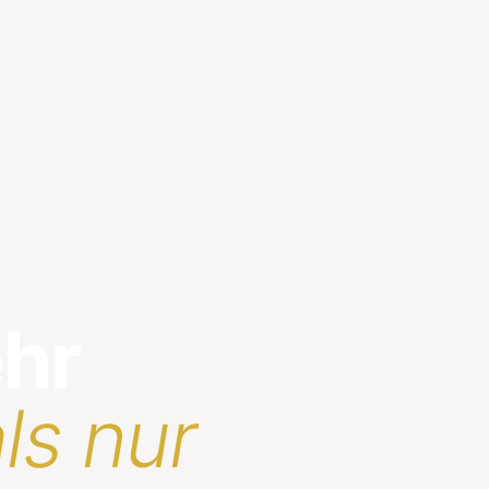
ehr
ls nur