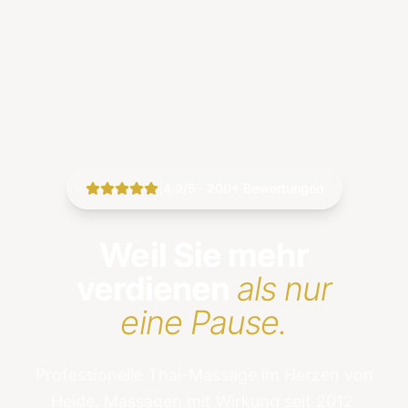
|
4.9/5 · 200+ Bewertungen
Weil Sie mehr
verdienen
als nur
eine Pause.
Professionelle Thai-Massage im Herzen von
Heide. Massagen mit Wirkung seit 2012.