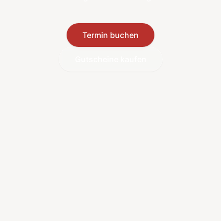
Termin buchen
Gutscheine kaufen