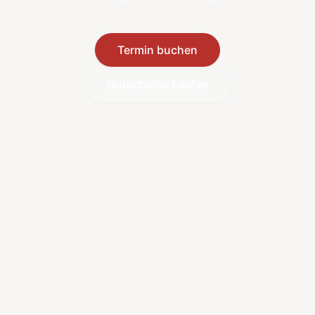
Termin buchen
Gutscheine kaufen