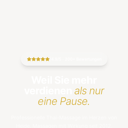
|
4.9/5 · 200+ Bewertungen
Weil Sie mehr
verdienen
als nur
eine Pause.
Professionelle Thai-Massage im Herzen von
Heide. Massagen mit Wirkung seit 2012.