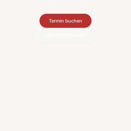
Termin buchen
Gutscheine kaufen