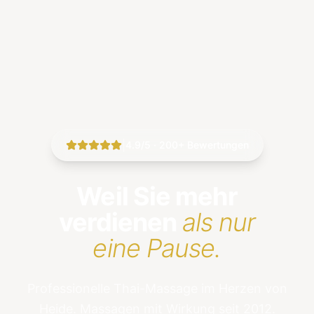
|
4.9/5 · 200+ Bewertungen
Weil Sie mehr
verdienen
als nur
eine Pause.
Professionelle Thai-Massage im Herzen von
Heide. Massagen mit Wirkung seit 2012.