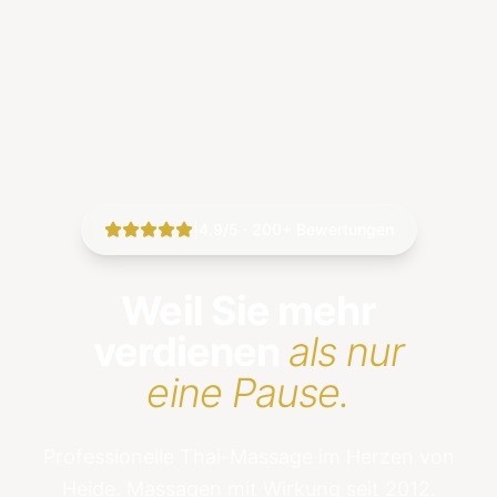
|
4.9/5 · 200+ Bewertungen
Weil Sie mehr
verdienen
als nur
eine Pause.
Professionelle Thai-Massage im Herzen von
Heide. Massagen mit Wirkung seit 2012.