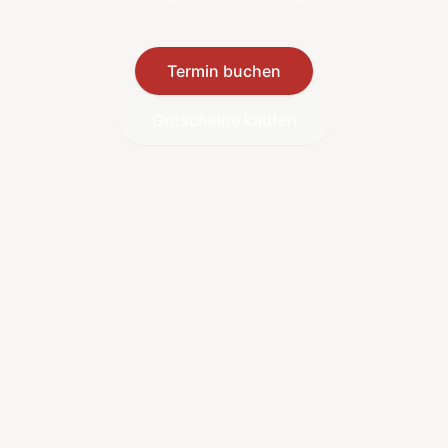
Termin buchen
Gutscheine kaufen