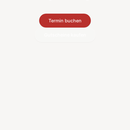
Termin buchen
Gutscheine kaufen