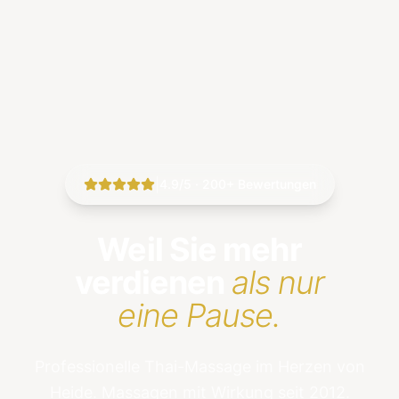
|
4.9/5 · 200+ Bewertungen
Weil Sie mehr
verdienen
als nur
eine Pause.
Professionelle Thai-Massage im Herzen von
Heide. Massagen mit Wirkung seit 2012.