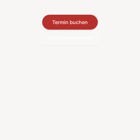
Termin buchen
Gutscheine kaufen