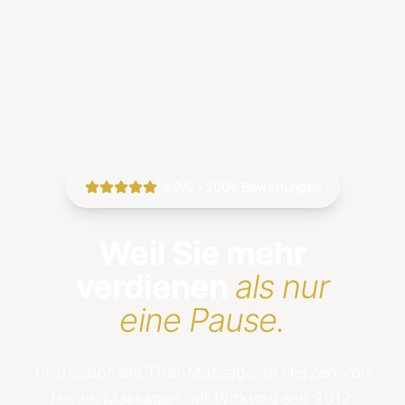
|
4.9/5 · 200+ Bewertungen
Weil Sie mehr
verdienen
als nur
eine Pause.
Professionelle Thai-Massage im Herzen von
Heide. Massagen mit Wirkung seit 2012.