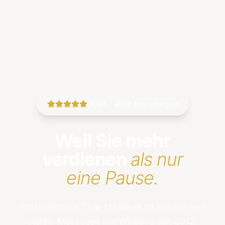
|
4.9/5 · 200+ Bewertungen
Weil Sie mehr
verdienen
als nur
eine Pause.
Professionelle Thai-Massage im Herzen von
Heide. Massagen mit Wirkung seit 2012.