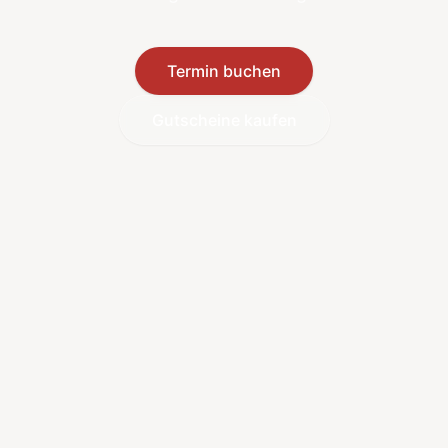
Termin buchen
Gutscheine kaufen