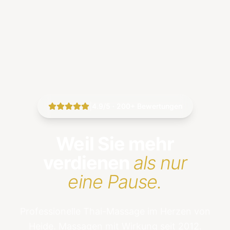
|
4.9/5 · 200+ Bewertungen
Weil Sie mehr
verdienen
als nur
eine Pause.
Professionelle Thai-Massage im Herzen von
Heide. Massagen mit Wirkung seit 2012.