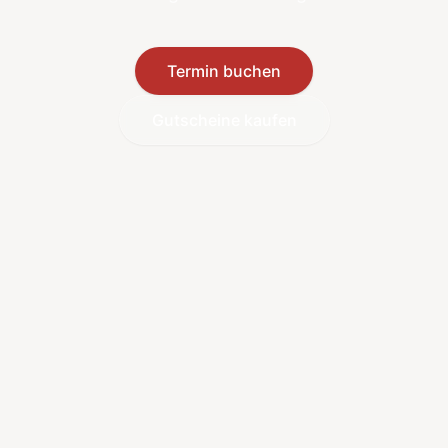
Termin buchen
Gutscheine kaufen