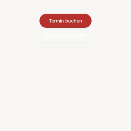
Termin buchen
Gutscheine kaufen