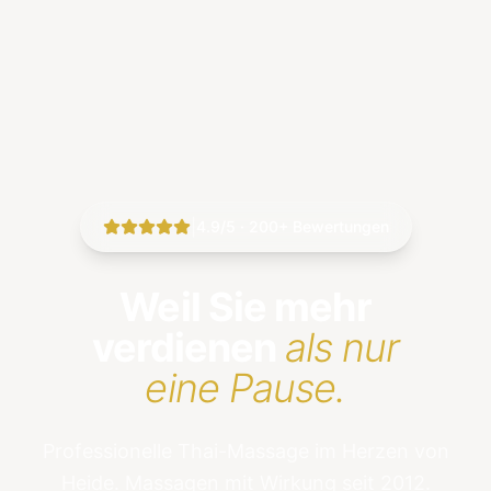
|
4.9/5 · 200+ Bewertungen
Weil Sie mehr
verdienen
als nur
eine Pause.
Professionelle Thai-Massage im Herzen von
Heide. Massagen mit Wirkung seit 2012.