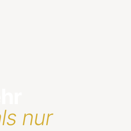
ehr
ls nur