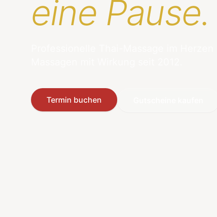
eine Pause.
Professionelle Thai-Massage im Herzen
Massagen mit Wirkung seit 2012.
Termin buchen
Gutscheine kaufen