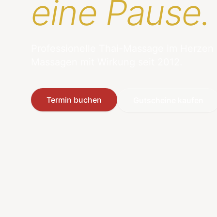
eine Pause.
Professionelle Thai-Massage im Herzen
Massagen mit Wirkung seit 2012.
Termin buchen
Gutscheine kaufen