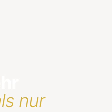
ehr
ls nur