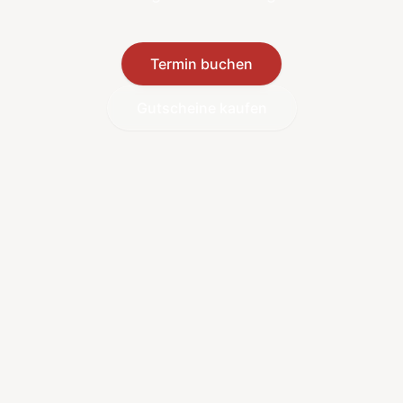
Termin buchen
Gutscheine kaufen