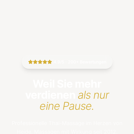
|
4.9/5 · 200+ Bewertungen
Weil Sie mehr
verdienen
als nur
eine Pause.
Professionelle Thai-Massage im Herzen von
Heide. Massagen mit Wirkung seit 2012.