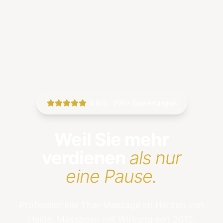
|
4.9/5 · 200+ Bewertungen
Weil Sie mehr
verdienen
als nur
eine Pause.
Professionelle Thai-Massage im Herzen von
Heide. Massagen mit Wirkung seit 2012.