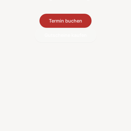
Termin buchen
Gutscheine kaufen