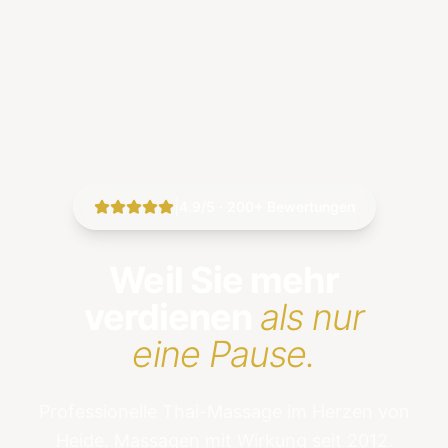
|
4.9/5 · 200+ Bewertungen
Weil Sie mehr
verdienen
als nur
eine Pause.
Professionelle Thai-Massage im Herzen von
Heide. Massagen mit Wirkung seit 2012.