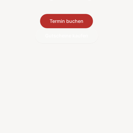
Termin buchen
Gutscheine kaufen