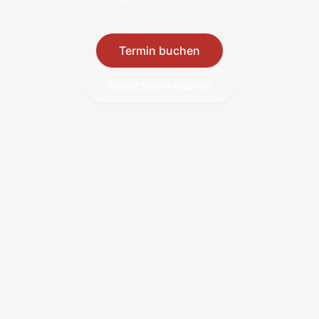
Termin buchen
Gutscheine kaufen