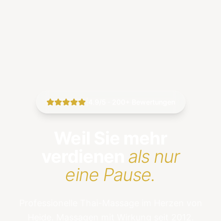
|
4.9/5 · 200+ Bewertungen
Weil Sie mehr
verdienen
als nur
eine Pause.
Professionelle Thai-Massage im Herzen von
Heide. Massagen mit Wirkung seit 2012.