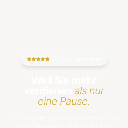
|
4.9/5 · 200+ Bewertungen
Weil Sie mehr
verdienen
als nur
eine Pause.
Professionelle Thai-Massage im Herzen von
Heide. Massagen mit Wirkung seit 2012.