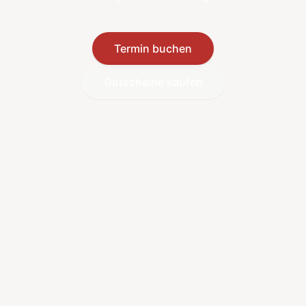
Termin buchen
Gutscheine kaufen