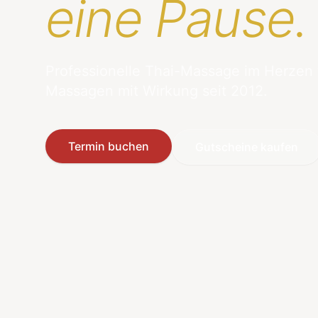
eine Pause.
Professionelle Thai-Massage im Herzen
Massagen mit Wirkung seit 2012.
Termin buchen
Gutscheine kaufen