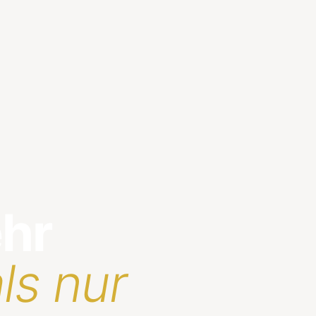
ehr
ls nur