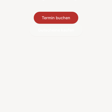
Termin buchen
Gutscheine kaufen