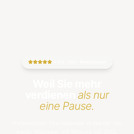
|
4.9/5 · 200+ Bewertungen
Weil Sie mehr
verdienen
als nur
eine Pause.
Professionelle Thai-Massage im Herzen von
Heide. Massagen mit Wirkung seit 2012.