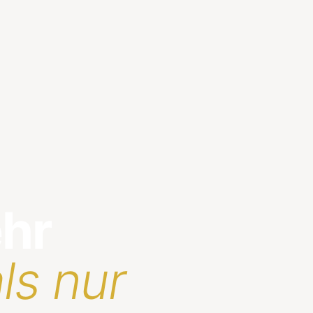
ehr
ls nur