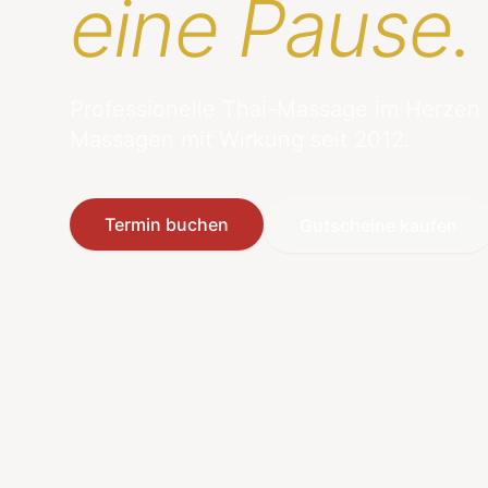
eine Pause.
Professionelle Thai-Massage im Herzen
Massagen mit Wirkung seit 2012.
Termin buchen
Gutscheine kaufen