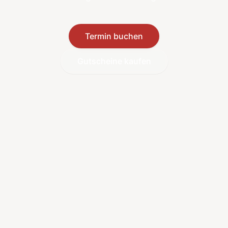
Termin buchen
Gutscheine kaufen