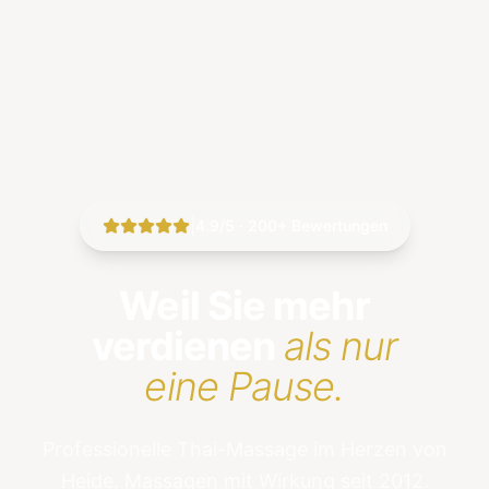
|
4.9/5 · 200+ Bewertungen
Weil Sie mehr
verdienen
als nur
eine Pause.
Professionelle Thai-Massage im Herzen von
Heide. Massagen mit Wirkung seit 2012.