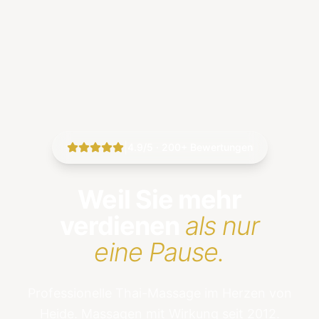
|
4.9/5 · 200+ Bewertungen
Weil Sie mehr
verdienen
als nur
eine Pause.
Professionelle Thai-Massage im Herzen von
Heide. Massagen mit Wirkung seit 2012.