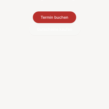
Termin buchen
Gutscheine kaufen