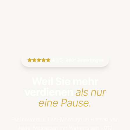
|
4.9/5 · 200+ Bewertungen
Weil Sie mehr
verdienen
als nur
eine Pause.
Professionelle Thai-Massage im Herzen von
Heide. Massagen mit Wirkung seit 2012.