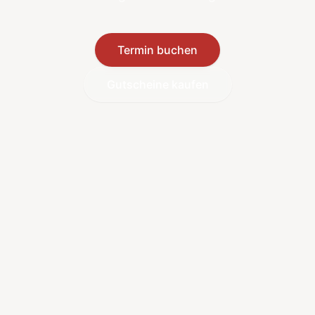
Termin buchen
Gutscheine kaufen