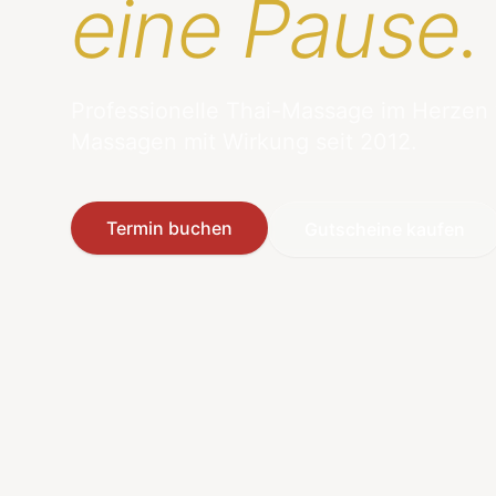
eine Pause.
Professionelle Thai-Massage im Herzen
Massagen mit Wirkung seit 2012.
Termin buchen
Gutscheine kaufen