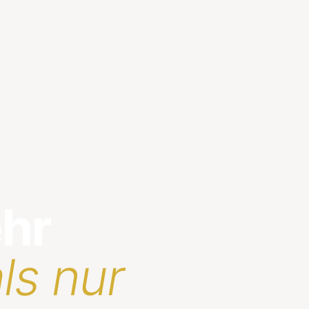
ehr
ls nur