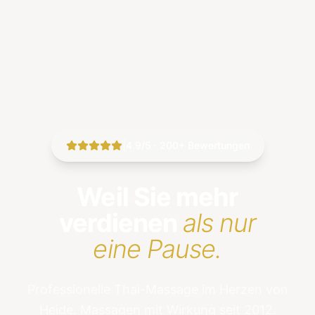
|
4.9/5 · 200+ Bewertungen
Weil Sie mehr
verdienen
als nur
eine Pause.
Professionelle Thai-Massage im Herzen von
Heide. Massagen mit Wirkung seit 2012.