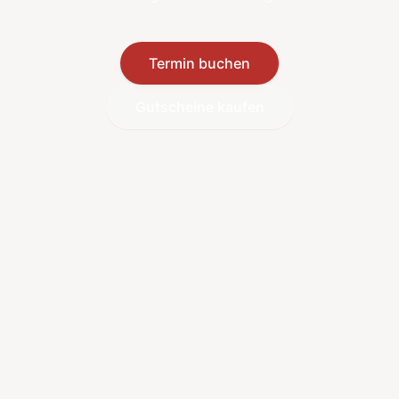
Termin buchen
Gutscheine kaufen