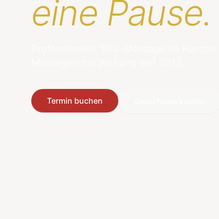
eine Pause.
Professionelle Thai-Massage im Herzen
Massagen mit Wirkung seit 2012.
Termin buchen
Gutscheine kaufen