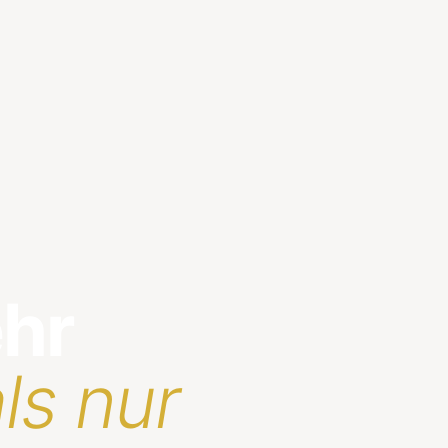
ehr
ls nur