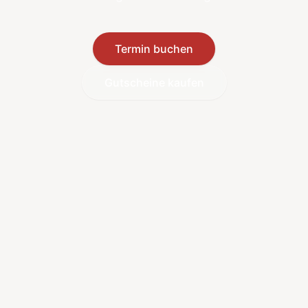
Termin buchen
Gutscheine kaufen