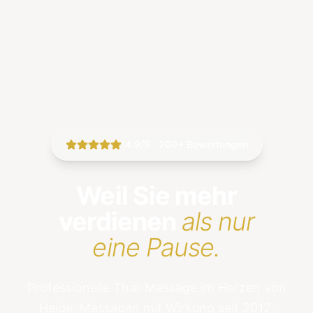
|
4.9/5 · 200+ Bewertungen
Weil Sie mehr
verdienen
als nur
eine Pause.
Professionelle Thai-Massage im Herzen von
Heide. Massagen mit Wirkung seit 2012.