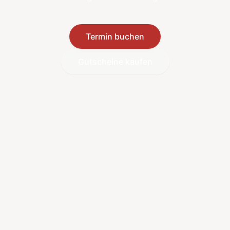
Termin buchen
Gutscheine kaufen