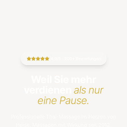
|
4.9/5 · 200+ Bewertungen
Weil Sie mehr
verdienen
als nur
eine Pause.
Professionelle Thai-Massage im Herzen von
Heide. Massagen mit Wirkung seit 2012.