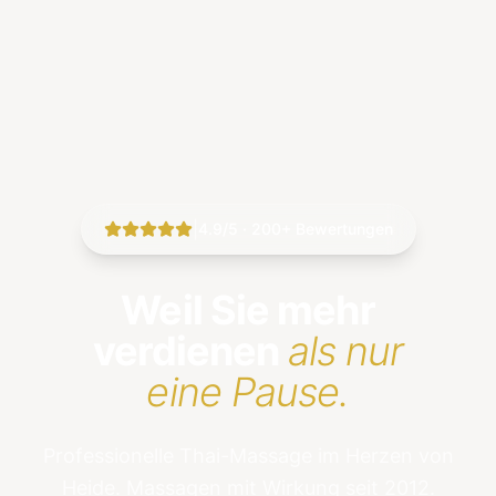
|
4.9/5 · 200+ Bewertungen
Weil Sie mehr
verdienen
als nur
eine Pause.
Professionelle Thai-Massage im Herzen von
Heide. Massagen mit Wirkung seit 2012.