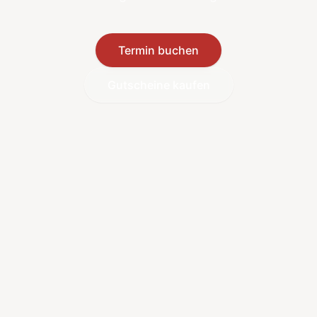
Termin buchen
Gutscheine kaufen