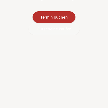
Termin buchen
Gutscheine kaufen