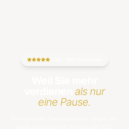
|
4.9/5 · 200+ Bewertungen
Weil Sie mehr
verdienen
als nur
eine Pause.
Professionelle Thai-Massage im Herzen von
Heide. Massagen mit Wirkung seit 2012.