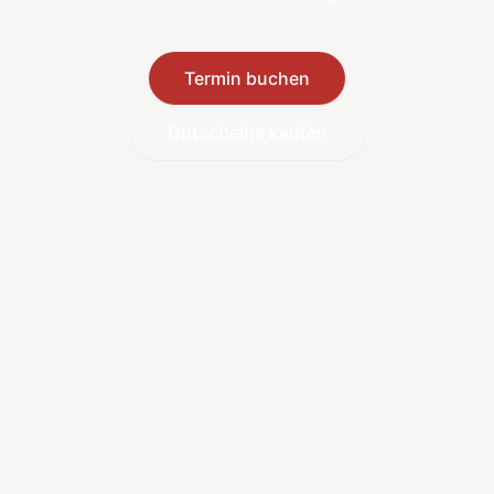
Termin buchen
Gutscheine kaufen