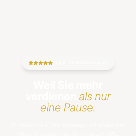
|
4.9/5 · 200+ Bewertungen
Weil Sie mehr
verdienen
als nur
eine Pause.
Professionelle Thai-Massage im Herzen von
Heide. Massagen mit Wirkung seit 2012.