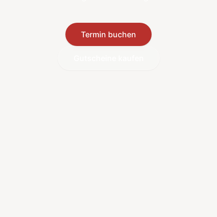
Termin buchen
Gutscheine kaufen