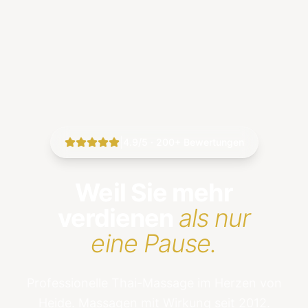
|
4.9/5 · 200+ Bewertungen
Weil Sie mehr
verdienen
als nur
eine Pause.
Professionelle Thai-Massage im Herzen von
Heide. Massagen mit Wirkung seit 2012.