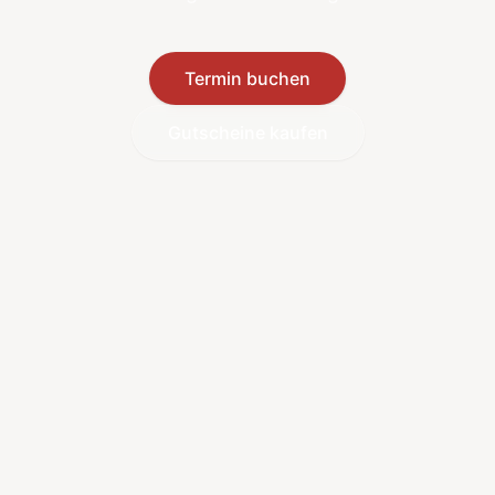
Termin buchen
Gutscheine kaufen