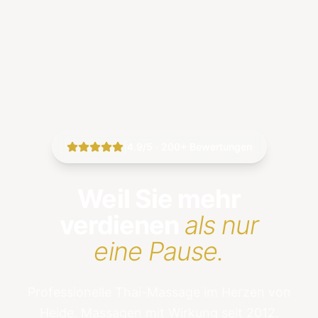
|
4.9/5 · 200+ Bewertungen
Weil Sie mehr
verdienen
als nur
eine Pause.
Professionelle Thai-Massage im Herzen von
Heide. Massagen mit Wirkung seit 2012.