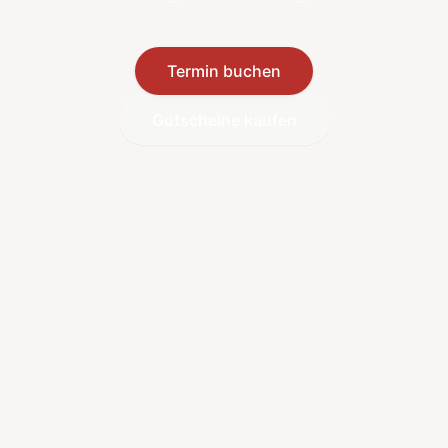
Termin buchen
Gutscheine kaufen