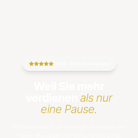
|
4.9/5 · 200+ Bewertungen
Weil Sie mehr
verdienen
als nur
eine Pause.
Professionelle Thai-Massage im Herzen von
Heide. Massagen mit Wirkung seit 2012.