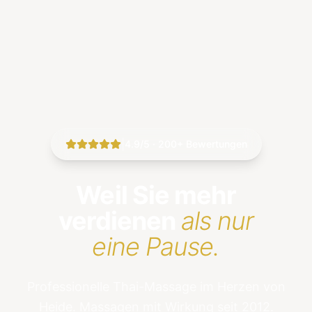
|
4.9/5 · 200+ Bewertungen
Weil Sie mehr
verdienen
als nur
eine Pause.
Professionelle Thai-Massage im Herzen von
Heide. Massagen mit Wirkung seit 2012.