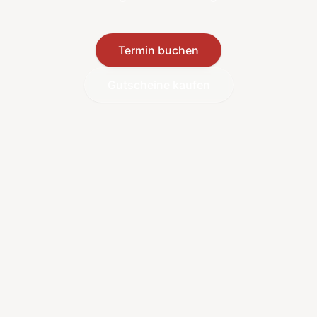
Termin buchen
Gutscheine kaufen