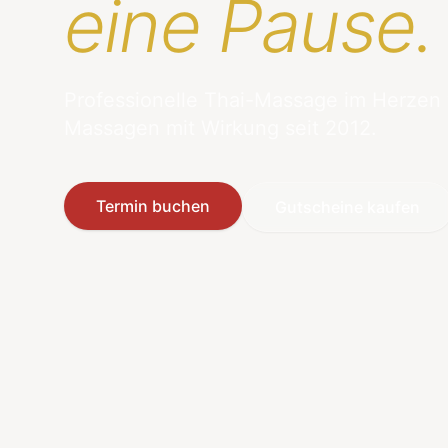
eine Pause.
Professionelle Thai-Massage im Herzen
Massagen mit Wirkung seit 2012.
Termin buchen
Gutscheine kaufen