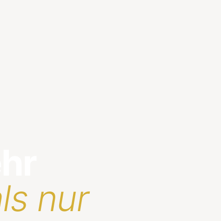
ehr
ls nur