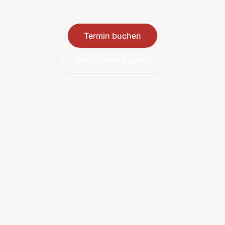
Termin buchen
Gutscheine kaufen