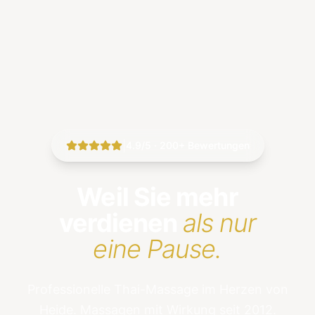
|
4.9/5 · 200+ Bewertungen
Weil Sie mehr
verdienen
als nur
eine Pause.
Professionelle Thai-Massage im Herzen von
Heide. Massagen mit Wirkung seit 2012.