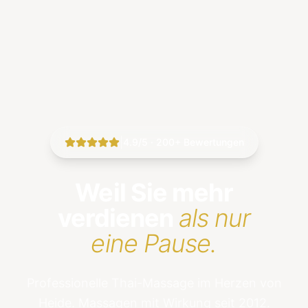
|
4.9/5 · 200+ Bewertungen
Weil Sie mehr
verdienen
als nur
eine Pause.
Professionelle Thai-Massage im Herzen von
Heide. Massagen mit Wirkung seit 2012.