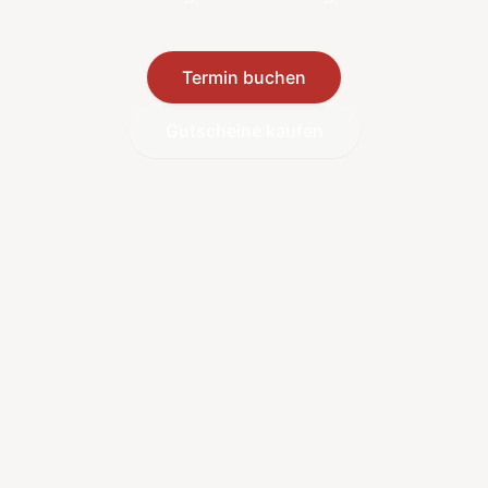
Termin buchen
Gutscheine kaufen