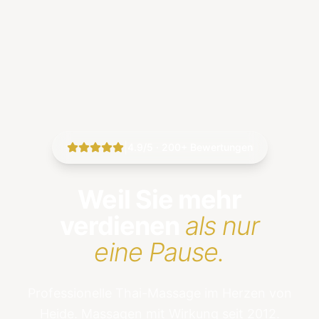
|
4.9/5 · 200+ Bewertungen
Weil Sie mehr
verdienen
als nur
eine Pause.
Professionelle Thai-Massage im Herzen von
Heide. Massagen mit Wirkung seit 2012.