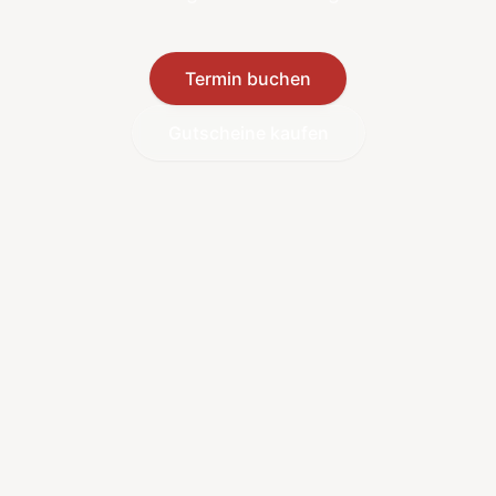
Termin buchen
Gutscheine kaufen