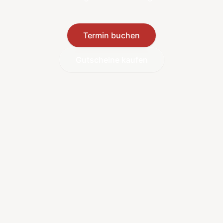
Termin buchen
Gutscheine kaufen