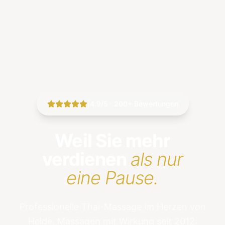
|
4.9/5 · 200+ Bewertungen
Weil Sie mehr
verdienen
als nur
eine Pause.
Professionelle Thai-Massage im Herzen von
Heide. Massagen mit Wirkung seit 2012.