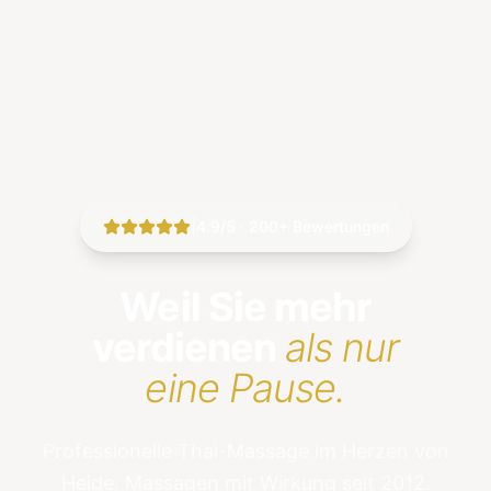
|
4.9/5 · 200+ Bewertungen
Weil Sie mehr
verdienen
als nur
eine Pause.
Professionelle Thai-Massage im Herzen von
Heide. Massagen mit Wirkung seit 2012.