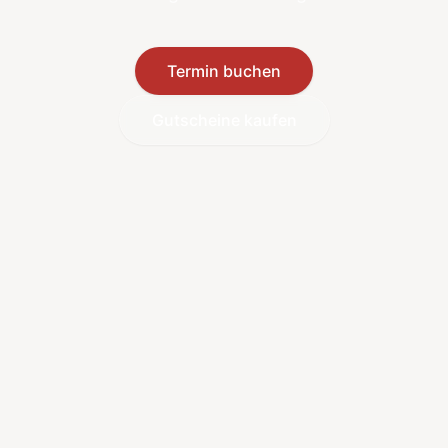
Termin buchen
Gutscheine kaufen