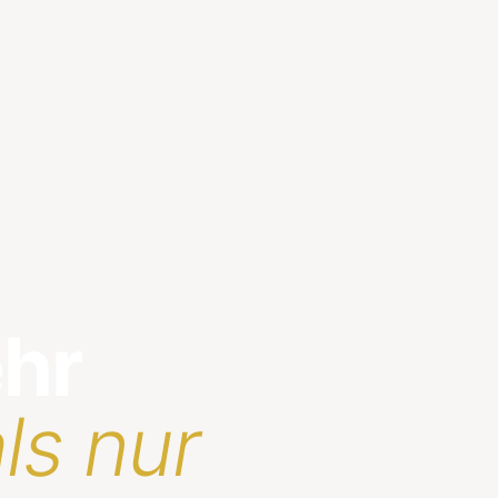
ehr
ls nur