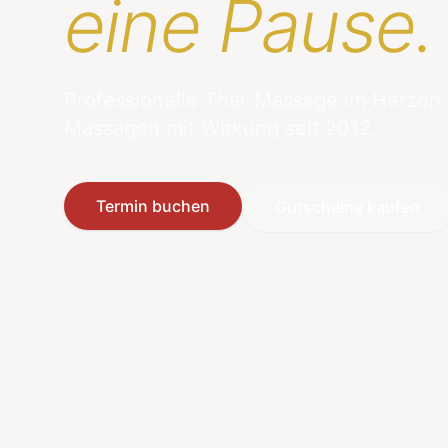
eine Pause.
Professionelle Thai-Massage im Herzen
Massagen mit Wirkung seit 2012.
Termin buchen
Gutscheine kaufen