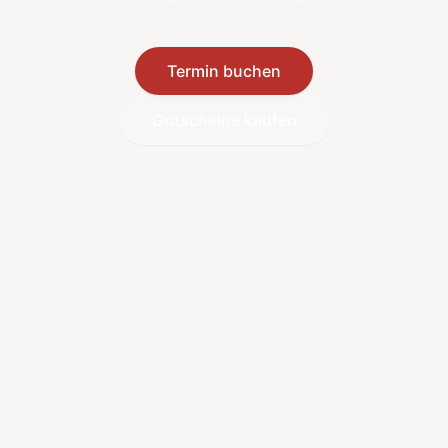
Termin buchen
Gutscheine kaufen