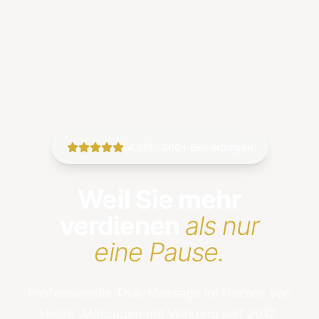
|
4.9/5 · 200+ Bewertungen
Weil Sie mehr
verdienen
als nur
eine Pause.
Professionelle Thai-Massage im Herzen von
Heide. Massagen mit Wirkung seit 2012.