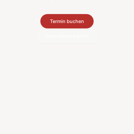
Termin buchen
Gutscheine kaufen