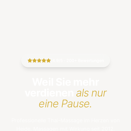
|
4.9/5 · 200+ Bewertungen
Weil Sie mehr
verdienen
als nur
eine Pause.
Professionelle Thai-Massage im Herzen von
Heide. Massagen mit Wirkung seit 2012.