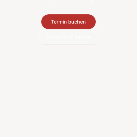
Termin buchen
Gutscheine kaufen