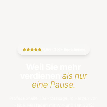
|
4.9/5 · 200+ Bewertungen
Weil Sie mehr
verdienen
als nur
eine Pause.
Professionelle Thai-Massage im Herzen von
Heide. Massagen mit Wirkung seit 2012.