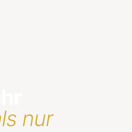
ehr
ls nur