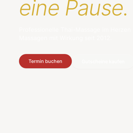
eine Pause.
Professionelle Thai-Massage im Herzen
Massagen mit Wirkung seit 2012.
Termin buchen
Gutscheine kaufen