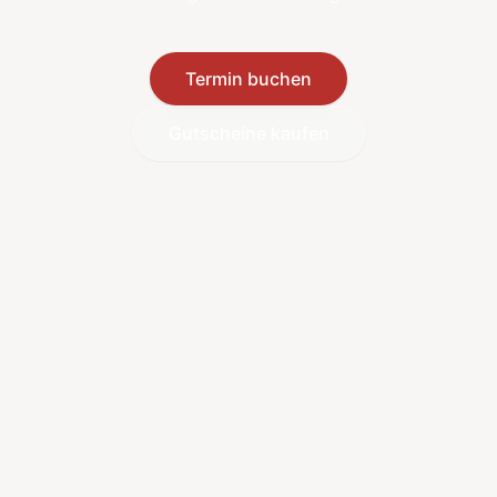
Termin buchen
Gutscheine kaufen