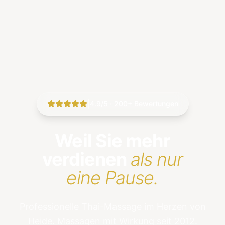
|
4.9/5 · 200+ Bewertungen
Weil Sie mehr
verdienen
als nur
eine Pause.
Professionelle Thai-Massage im Herzen von
Heide. Massagen mit Wirkung seit 2012.