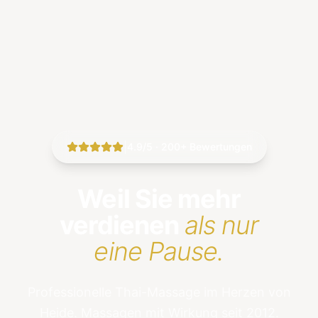
|
4.9/5 · 200+ Bewertungen
Weil Sie mehr
verdienen
als nur
eine Pause.
Professionelle Thai-Massage im Herzen von
Heide. Massagen mit Wirkung seit 2012.