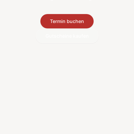
Termin buchen
Gutscheine kaufen