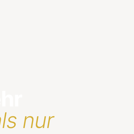
ehr
ls nur