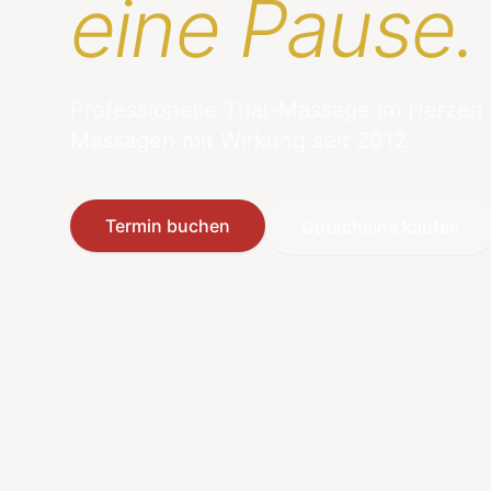
eine Pause.
Professionelle Thai-Massage im Herzen
Massagen mit Wirkung seit 2012.
Termin buchen
Gutscheine kaufen