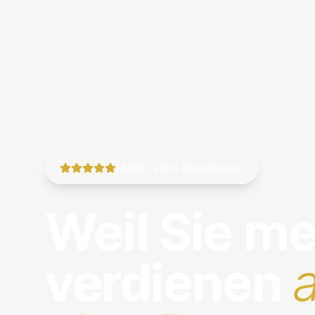
|
4.9/5 · 200+ Bewertungen
Weil Sie m
verdienen
a